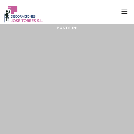
POSTS IN:
Home
La empresa
Servicios
Proyectos
Contacto