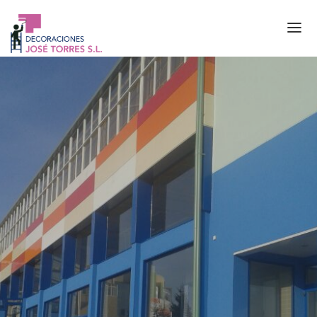
Home
La empresa
Servicios
Proyectos
Contacto